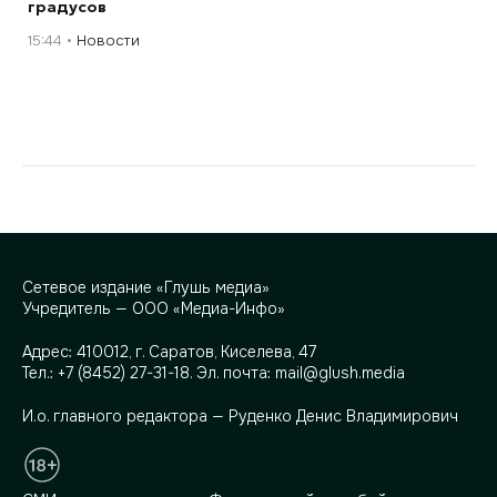
градусов
15:44
Новости
Сетевое издание «Глушь медиа»
Учредитель — ООО «Медиа-Инфо»
Адрес:
410012, г. Саратов, Киселева, 47
Тел.:
+7 (8452) 27-31-18
. Эл. почта:
mail@glush.media
И.о. главного редактора — Руденко Денис Владимирович