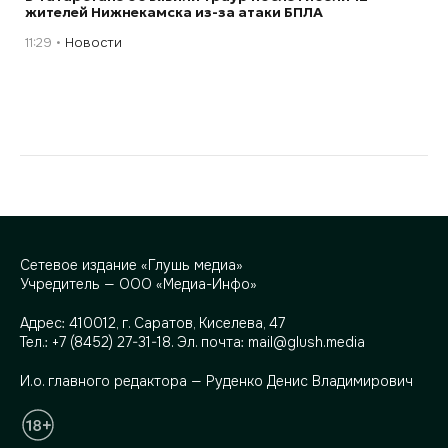
жителей Нижнекамска из-за атаки БПЛА
11:29
Новости
Сетевое издание «Глушь медиа»
Учредитель — ООО «Медиа-Инфо»
Адрес:
410012, г. Саратов, Киселева, 47
Тел.:
+7 (8452) 27-31-18
. Эл. почта:
mail@glush.media
И.о. главного редактора — Руденко Денис Владимирович