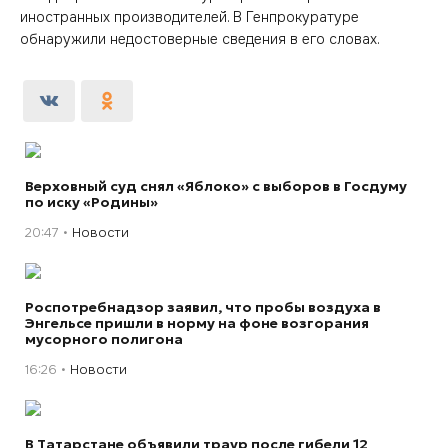
иностранных производителей. В Генпрокуратуре
обнаружили недостоверные сведения в его словах.
Верховный суд снял «Яблоко» с выборов в Госдуму
по иску «Родины»
20:47
Новости
Роспотребнадзор заявил, что пробы воздуха в
Энгельсе пришли в норму на фоне возгорания
мусорного полигона
16:26
Новости
В Татарстане объявили траур после гибели 12