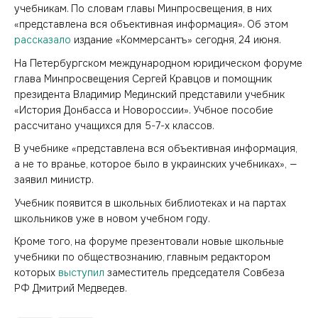
учебникам. По словам главы Минпросвещения, в них
«представлена вся объективная информация». Об этом
рассказало
издание «Коммерсантъ» сегодня, 24 июня.
На Петербургском международном юридическом форуме
глава Минпросвещения Сергей Кравцов и помощник
президента Владимир Мединский представили учебник
«История Донбасса и Новороссии». Учбное пособие
рассчитано учащихся для 5-7-х классов.
В учебнике «представлена вся объективная информация,
а не то вранье, которое было в украинских учебниках», —
заявил министр.
Учебник появится в школьных библиотеках и на партах
школьников уже в новом учебном году.
Кроме того, на форуме презентовали новые школьные
учебники по обществознанию, главным редактором
которых
выступил
заместитель председателя Совбеза
РФ Дмитрий Медведев.