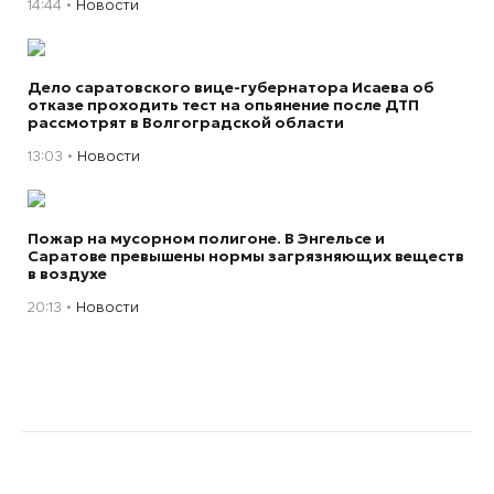
14:44
Новости
Дело саратовского вице-губернатора Исаева об
отказе проходить тест на опьянение после ДТП
рассмотрят в Волгоградской области
13:03
Новости
Пожар на мусорном полигоне. В Энгельсе и
Саратове превышены нормы загрязняющих веществ
в воздухе
20:13
Новости