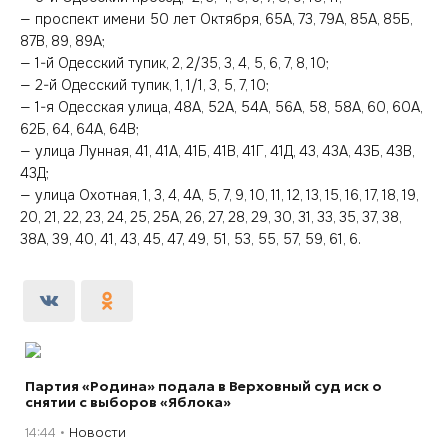
— проспект имени 50 лет Октября, 65А, 73, 79А, 85А, 85Б,
87В, 89, 89А;
— 1-й Одесский тупик, 2, 2/35, 3, 4, 5, 6, 7, 8, 10;
— 2-й Одесский тупик, 1, 1/1, 3, 5, 7, 10;
— 1-я Одесская улица, 48А, 52А, 54А, 56А, 58, 58А, 60, 60А,
62Б, 64, 64А, 64В;
— улица Лунная, 41, 41А, 41Б, 41В, 41Г, 41Д, 43, 43А, 43Б, 43В,
43Д;
— улица Охотная, 1, 3, 4, 4А, 5, 7, 9, 10, 11, 12, 13, 15, 16, 17, 18, 19,
20, 21, 22, 23, 24, 25, 25А, 26, 27, 28, 29, 30, 31, 33, 35, 37, 38,
38А, 39, 40, 41, 43, 45, 47, 49, 51, 53, 55, 57, 59, 61, 6.
Партия «Родина» подала в Верховный суд иск о
снятии с выборов «Яблока»
14:44
Новости