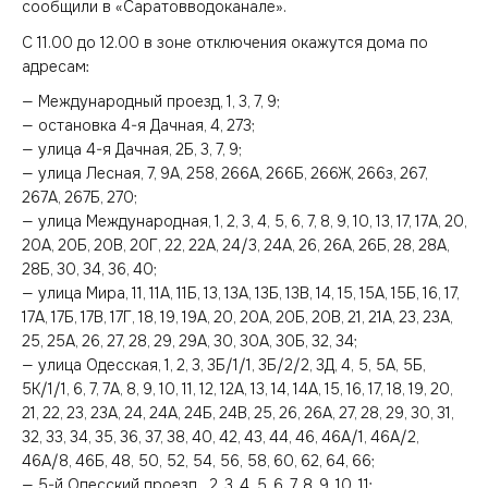
сообщили в «Саратовводоканале».
С 11.00 до 12.00 в зоне отключения окажутся дома по
адресам:
— Международный проезд, 1, 3, 7, 9;
— остановка 4-я Дачная, 4, 273;
— улица 4-я Дачная, 2Б, 3, 7, 9;
— улица Лесная, 7, 9А, 258, 266А, 266Б, 266Ж, 266з, 267,
267А, 267Б, 270;
— улица Международная, 1, 2, 3, 4, 5, 6, 7, 8, 9, 10, 13, 17, 17А, 20,
20А, 20Б, 20В, 20Г, 22, 22А, 24/3, 24А, 26, 26А, 26Б, 28, 28А,
28Б, 30, 34, 36, 40;
— улица Мира, 11, 11А, 11Б, 13, 13А, 13Б, 13В, 14, 15, 15А, 15Б, 16, 17,
17А, 17Б, 17В, 17Г, 18, 19, 19А, 20, 20А, 20Б, 20В, 21, 21А, 23, 23А,
25, 25А, 26, 27, 28, 29, 29А, 30, 30А, 30Б, 32, 34;
— улица Одесская, 1, 2, 3, 3Б/1/1, 3Б/2/2, 3Д, 4, 5, 5А, 5Б,
5К/1/1, 6, 7, 7А, 8, 9, 10, 11, 12, 12А, 13, 14, 14А, 15, 16, 17, 18, 19, 20,
21, 22, 23, 23А, 24, 24А, 24Б, 24В, 25, 26, 26А, 27, 28, 29, 30, 31,
32, 33, 34, 35, 36, 37, 38, 40, 42, 43, 44, 46, 46А/1, 46А/2,
46А/8, 46Б, 48, 50, 52, 54, 56, 58, 60, 62, 64, 66;
— 5-й Одесский проезд, 2, 3, 4, 5, 6, 7, 8, 9, 10, 11;