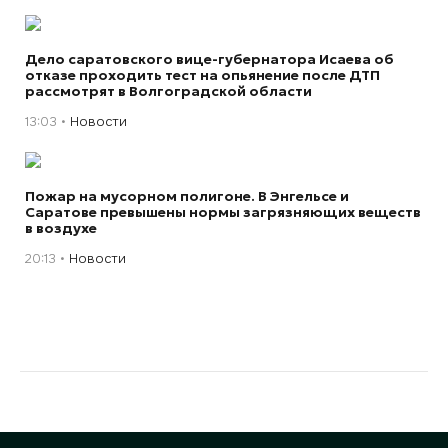
Дело саратовского вице-губернатора Исаева об
отказе проходить тест на опьянение после ДТП
рассмотрят в Волгоградской области
13:03
Новости
Пожар на мусорном полигоне. В Энгельсе и
Саратове превышены нормы загрязняющих веществ
в воздухе
20:13
Новости