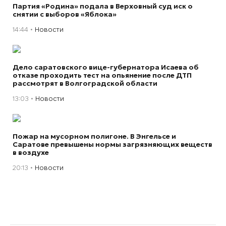
Партия «Родина» подала в Верховный суд иск о
снятии с выборов «Яблока»
14:44
Новости
Дело саратовского вице-губернатора Исаева об
отказе проходить тест на опьянение после ДТП
рассмотрят в Волгоградской области
13:03
Новости
Пожар на мусорном полигоне. В Энгельсе и
Саратове превышены нормы загрязняющих веществ
в воздухе
20:13
Новости