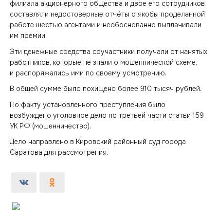
филиала акционерного общества и двое его сотрудников
составляли недостоверные отчёты о якобы проделанной
работе шестью агентами и необоснованно выплачивали
им премии.
Эти денежные средства соучастники получали от нанятых
работников, которые не знали о мошеннической схеме,
и распоряжались ими по своему усмотрению.
В общей сумме было похищено более 910 тысяч рублей.
По факту установленного преступления было
возбуждено уголовное дело по третьей части статьи 159
УК РФ (мошенничество).
Дело направлено в Кировский районный суд города
Саратова для рассмотрения.