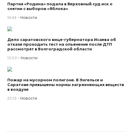
Партия «Родина» подала в Верховный суд иск о
снятии с выборов «Яблока»
14:44
Новости
Дело саратовского вице-губернатора Исаева об
отказе проходить тест на опьянение после ДТП
рассмотрят в Волгоградской области
13:03
Новости
Пожар на мусорном полигоне. В Энгельсе и
Саратове превышены нормы загрязняющих веществ
в воздухе
20:13
Новости