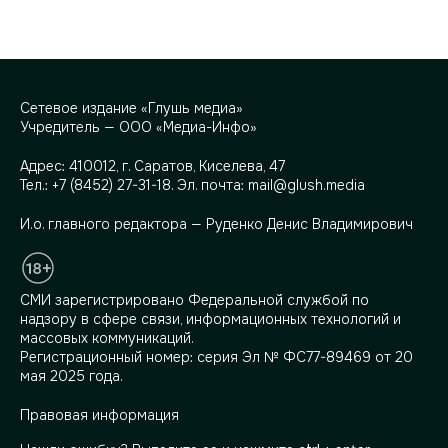
Сетевое издание «Глушь медиа»
Учредитель — ООО «Медиа-Инфо»
Адрес:
410012, г. Саратов, Киселева, 47
Тел.:
+7 (8452) 27-31-18
. Эл. почта:
mail@glush.media
И.о. главного редактора — Руденко Денис Владимирович
СМИ зарегистрировано Федеральной службой по
надзору в сфере связи, информационных технологий и
массовых коммуникаций.
Регистрационный номер: серия Эл № ФС77-89469 от 20
мая 2025 года.
Правовая информация