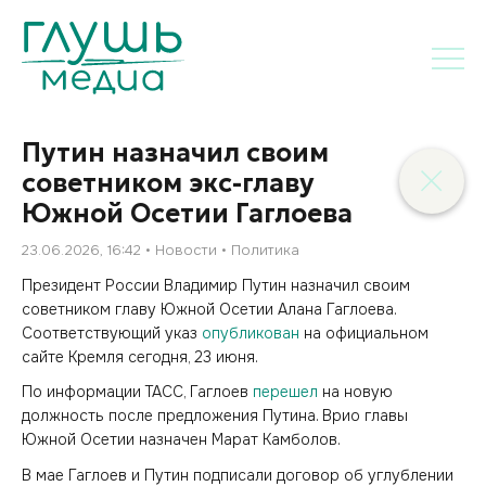
Путин назначил своим
советником экс-главу
Южной Осетии Гаглоева
23.06.2026, 16:42
Новости
Политика
Президент России Владимир Путин назначил своим
советником главу Южной Осетии Алана Гаглоева.
Соответствующий указ
опубликован
на официальном
сайте Кремля сегодня, 23 июня.
По информации ТАСС, Гаглоев
перешел
на новую
должность после предложения Путина. Врио главы
Южной Осетии назначен Марат Камболов.
В мае Гаглоев и Путин подписали договор об углублении