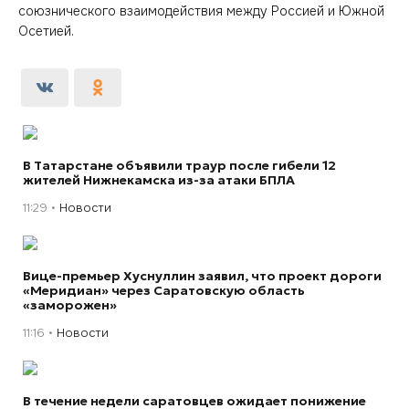
союзнического взаимодействия между Россией и Южной
Осетией.
В Татарстане объявили траур после гибели 12
жителей Нижнекамска из-за атаки БПЛА
11:29
Новости
Вице-премьер Хуснуллин заявил, что проект дороги
«Меридиан» через Саратовскую область
«заморожен»
11:16
Новости
В течение недели саратовцев ожидает понижение