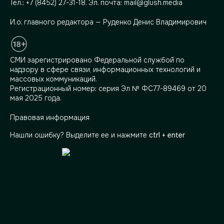
Тел.:
+7 (8452) 27-31-18
. Эл. почта:
mail@glush.media
И.о. главного редактора — Руденко Денис Владимирович
СМИ зарегистрировано Федеральной службой по
надзору в сфере связи, информационных технологий и
массовых коммуникаций.
Регистрационный номер: серия Эл № ФС77-89469 от 20
мая 2025 года.
Правовая информация
Нашли ошибку? Выделите ее и нажмите
ctrl + enter