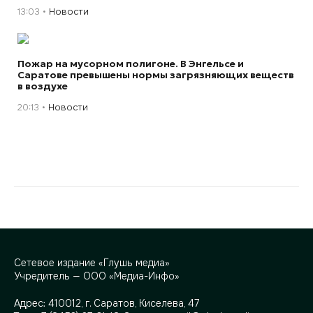
13:03
Новости
Пожар на мусорном полигоне. В Энгельсе и
Саратове превышены нормы загрязняющих веществ
в воздухе
20:13
Новости
Сетевое издание «Глушь медиа»
Учредитель — ООО «Медиа-Инфо»
Адрес:
410012, г. Саратов, Киселева, 47