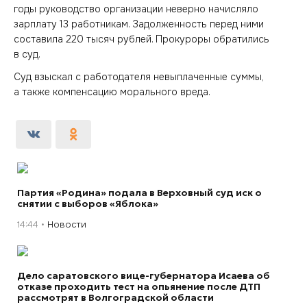
годы руководство организации неверно начисляло
зарплату 13 работникам. Задолженность перед ними
составила 220 тысяч рублей. Прокуроры обратились
в суд.
Суд взыскал с работодателя невыплаченные суммы,
а также компенсацию морального вреда.
Партия «Родина» подала в Верховный суд иск о
снятии с выборов «Яблока»
14:44
Новости
Дело саратовского вице-губернатора Исаева об
отказе проходить тест на опьянение после ДТП
рассмотрят в Волгоградской области