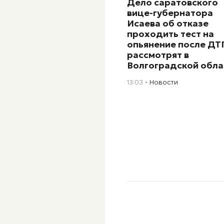
Дело саратовского
вице-губернатора
Исаева об отказе
проходить тест на
опьянение после ДТ
рассмотрят в
Волгоградской обла
13:03
Новости