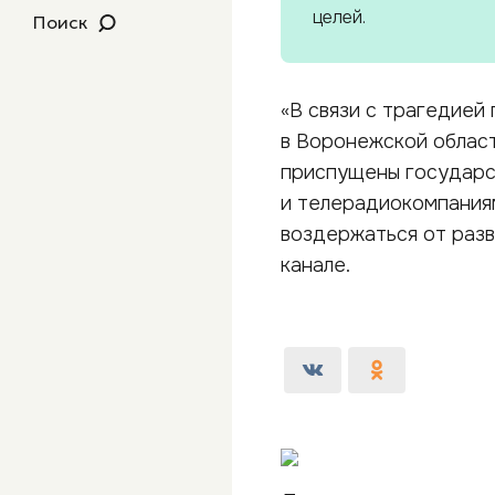
целей.
Поиск
«В связи с трагедией 
в Воронежской област
приспущены государс
и телерадиокомпания
воздержаться от разв
канале.