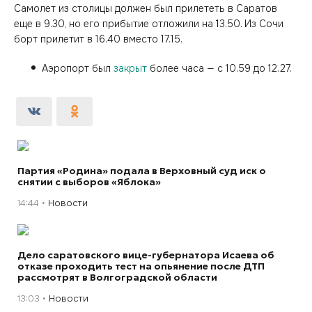
Самолет из столицы должен был прилететь в Саратов
еще в 9.30, но его прибытие отложили на 13.50. Из Сочи
борт прилетит в 16.40 вместо 17.15.
Аэропорт был
закрыт
более часа — с 10.59 до 12.27.
Партия «Родина» подала в Верховный суд иск о
снятии с выборов «Яблока»
14:44
Новости
Дело саратовского вице-губернатора Исаева об
отказе проходить тест на опьянение после ДТП
рассмотрят в Волгоградской области
13:03
Новости