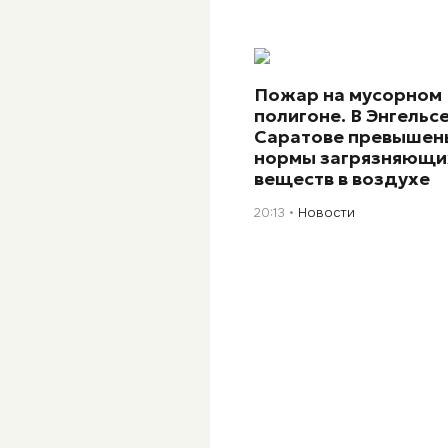
Пожар на мусорном
полигоне. В Энгельсе
Саратове превышен
нормы загрязняющи
веществ в воздухе
20:13
Новости