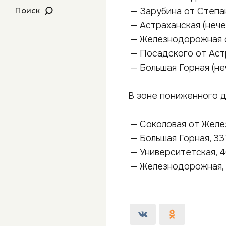
Поиск
— Зарубина от Степан
— Астраханская (нече
— Железнодорожная о
— Посадского от Аст
— Большая Горная (не
В зоне пониженного д
— Соколовая от Желе
— Большая Горная, 33
— Университетская, 46
— Железнодорожная, 