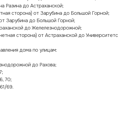
а Разина до Астраханской;
тная сторона) от Зарубина до Большой Горной;
т Зарубина до Большой Горной;
раханской до Желелезнодорожной;
четная сторона) от Астраханской до Университетс
авления дома по улицам:
знодорожной до Рахова;
7;
, 70;
61/69.