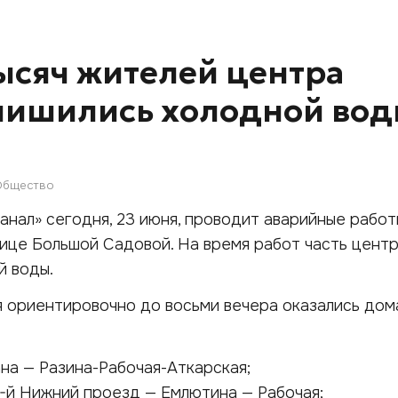
ысяч жителей центра
лишились холодной во
Общество
нал» сегодня, 23 июня, проводит аварийные работ
ице Большой Садовой. На время работ часть цент
й воды.
я ориентировочно до восьми вечера оказались дом
на — Разина-Рабочая-Аткарская;
-й Нижний проезд — Емлютина — Рабочая;