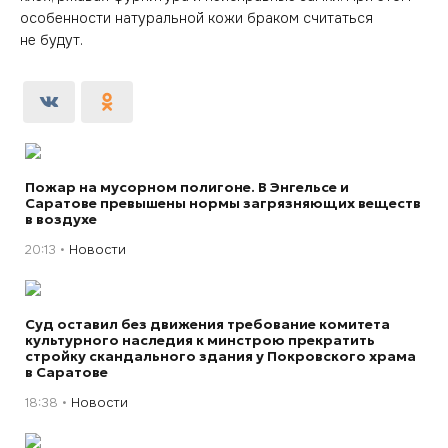
особенности натуральной кожи браком считаться
не будут.
Пожар на мусорном полигоне. В Энгельсе и
Саратове превышены нормы загрязняющих веществ
в воздухе
20:13
Новости
Суд оставил без движения требование комитета
культурного наследия к минстрою прекратить
стройку скандального здания у Покровского храма
в Саратове
18:38
Новости