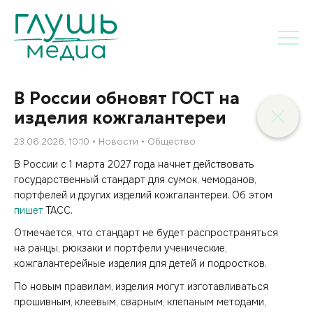
В России обновят ГОСТ на
изделия кожгалантереи
23.06.2026, 10:10
Новости
Общество
В России с 1 марта 2027 года начнет действовать
государственный стандарт для сумок, чемоданов,
портфелей и других изделий кожгалантереи. Об этом
пишет
ТАСС.
Отмечается, что стандарт не будет распространяться
на ранцы, рюкзаки и портфели ученические,
кожгалантерейные изделия для детей и подростков.
По новым правилам, изделия могут изготавливаться
прошивным, клеевым, сварным, клепаным методами,