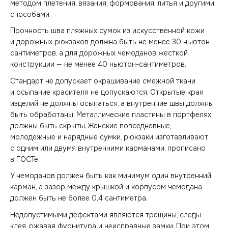
методом плетения, вязания, формования, литья и другими
способами.
Прочность шва пляжных сумок из искусственной кожи
и дорожных рюкзаков должна быть не менее 30 ньютон-
сантиметров, а для дорожных чемоданов жесткой
конструкции — не менее 40 ньютон-сантиметров.
Стандарт не допускает окрашивание смежной ткани
и осыпание красителя не допускаются. Открытые края
изделий не должны осыпаться, а внутренние швы должны
быть обработаны. Металлические пластины в портфелях
должны быть скрыты. Женские повседневные,
молодежные и нарядные сумки, рюкзаки изготавливают
с одним или двумя внутренними карманами, прописано
в ГОСТе.
У чемоданов должен быть как минимум один внутренний
карман, а зазор между крышкой и корпусом чемодана
должен быть не более 0,4 сантиметра.
Недопустимыми дефектами являются трещины, следы
клея, ржавая фурнитура и неисправные замки. При этом