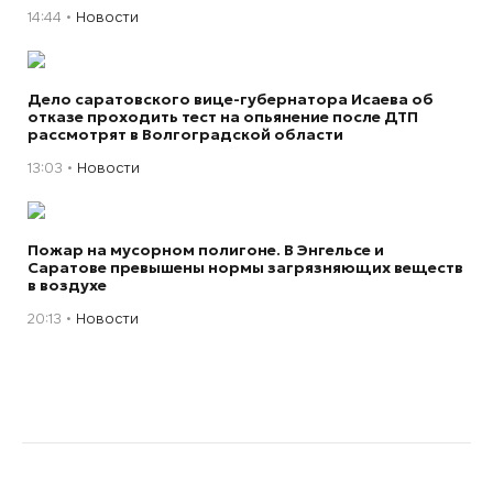
14:44
Новости
Дело саратовского вице-губернатора Исаева об
отказе проходить тест на опьянение после ДТП
рассмотрят в Волгоградской области
13:03
Новости
Пожар на мусорном полигоне. В Энгельсе и
Саратове превышены нормы загрязняющих веществ
в воздухе
20:13
Новости