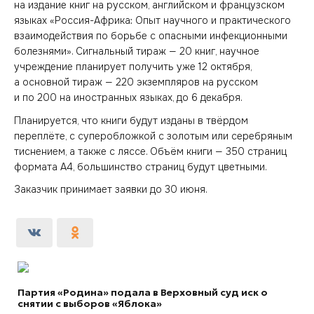
на издание книг на русском, английском и французском
языках «Россия-Африка: Опыт научного и практического
взаимодействия по борьбе с опасными инфекционными
болезнями». Сигнальный тираж — 20 книг, научное
учреждение планирует получить уже 12 октября,
а основной тираж — 220 экземпляров на русском
и по 200 на иностранных языках, до 6 декабря.
Планируется, что книги будут изданы в твёрдом
переплёте, с суперобложкой с золотым или серебряным
тиснением, а также с ляссе. Объём книги — 350 страниц
формата А4, большинство страниц будут цветными.
Заказчик принимает заявки до 30 июня.
Партия «Родина» подала в Верховный суд иск о
снятии с выборов «Яблока»