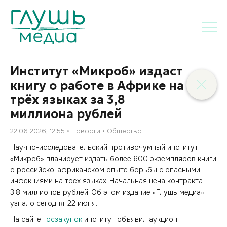
Институт «Микроб» издаст
книгу о работе в Африке на
трёх языках за 3,8
миллиона рублей
22.06.2026, 12:55
Новости
Общество
Научно-исследовательский противочумный институт
«Микроб» планирует издать более 600 экземпляров книги
о российско-африканском опыте борьбы с опасными
инфекциями на трех языках. Начальная цена контракта —
3,8 миллионов рублей. Об этом издание «Глушь медиа»
узнало сегодня, 22 июня.
На сайте
госзакупок
институт объявил аукцион