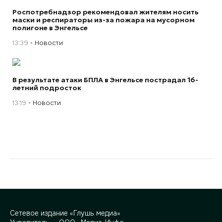
Роспотребнадзор рекомендовал жителям носить
маски и респираторы из-за пожара на мусорном
полигоне в Энгельсе
13:39
Новости
В результате атаки БПЛА в Энгельсе пострадал 16-
летний подросток
13:19
Новости
Сетевое издание «Глушь медиа»