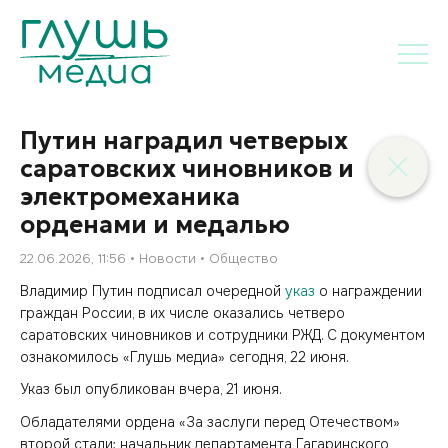
Путин наградил четверых
саратовских чиновников и
электромеханика
орденами и медалью
22.06.2026, 11:56
Новости
Общество
Владимир Путин подписал очередной
указ
о награждении
граждан России, в их числе оказались четверо
саратовских чиновников и сотрудники РЖД. С документом
ознакомилось «Глушь медиа» сегодня, 22 июня.
Указ был опубликован вчера, 21 июня.
Обладателями ордена «За заслуги перед Отечеством»
второй стали: начальник департамента Гагаринского