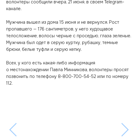
волонтеры сообщили вчера, 21 июня, в своем Telegram-
канале.
Мужчина вышел из дома 15 июня и не вернулся. Рост
пропавшего — 176 сантиметров, у него худощавое
телосложение, волосы черные с проседью, глаза зеленые.
Мужчина был одет в серую куртку, рубашку, темные
брюки, белые туфли и серую кепку.
Всех, у кого есть какая-либо информация
о местонахождении Павла Минникова, волонтеры просят
позвонить по телефону 8-800-700-54-52 или по номеру
112.