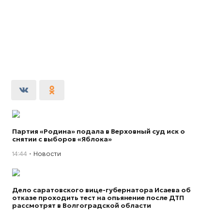
Партия «Родина» подала в Верховный суд иск о
снятии с выборов «Яблока»
14:44
Новости
Дело саратовского вице-губернатора Исаева об
отказе проходить тест на опьянение после ДТП
рассмотрят в Волгоградской области