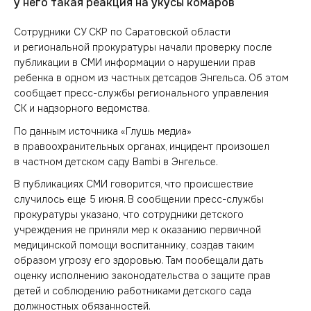
у него такая реакция на укусы комаров
Сотрудники СУ СКР по Саратовской области
и региональной прокуратуры начали проверку после
публикации в СМИ информации о нарушении прав
ребенка в одном из частных детсадов Энгельса. Об этом
сообщает пресс-службы регионального управления
СК и надзорного ведомства.
По данным источника «Глушь медиа»
в правоохранительных органах, инцидент произошел
в частном детском саду Bambi в Энгельсе.
В публикациях СМИ говорится, что происшествие
случилось еще 5 июня. В сообщении пресс-службы
прокуратуры указано, что сотрудники детского
учреждения не приняли мер к оказанию первичной
медицинской помощи воспитаннику, создав таким
образом угрозу его здоровью. Там пообещали дать
оценку исполнению законодательства о защите прав
детей и соблюдению работниками детского сада
должностных обязанностей.