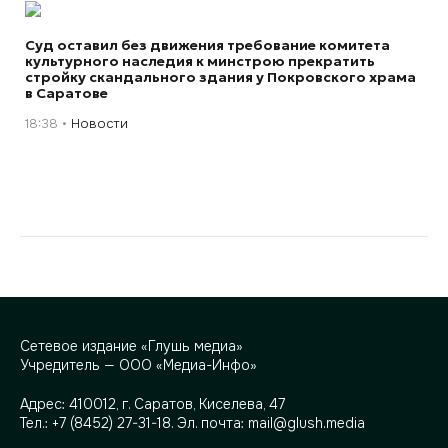
Суд оставил без движения требование комитета
культурного наследия к минстрою прекратить
стройку скандального здания у Покровского храма
в Саратове
18:38
Новости
Сетевое издание «Глушь медиа»
Учредитель — ООО «Медиа-Инфо»
Адрес:
410012, г. Саратов, Киселева, 47
Тел.:
+7 (8452) 27-31-18
. Эл. почта:
mail@glush.media