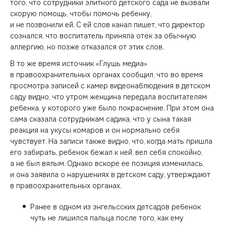
того, что сотрудники элитного детского сада не вызвали
скорую помощь, чтобы помочь ребенку,
и не позвонили ей. С ей слов канал пишет, что директор
сознался, что воспитатель приняла отёк за обычную
аллергию, но позже отказался от этих слов.
В то же время источник «Глушь медиа»
в правоохранительных органах сообщил, что во время
просмотра записей с камер видеонаблюдения в детском
саду видно, что утром женщина передала воспитателям
ребенка, у которого уже было покраснение. При этом она
сама сказала сотрудникам садика, что у сына такая
реакция на укусы комаров и он нормально себя
чувствует. На записи также видно, что, когда мать пришла
его забирать, ребенок бежал к ней, вел себя спокойно,
а не был вялым. Однако вскоре ее позиция изменилась,
и она заявила о нарушениях в детском саду, утверждают
в правоохранительных органах.
Ранее в одном из энгельсских детсадов ребенок
чуть не лишился пальца после того, как ему