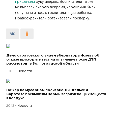
прищемили
руку дверью. Воспитатели также
не вызвали скорую вовремя, нарушения были
допущены и после госпитализации ребенка.
Правоохранители организовали проверку.
Дело саратовского вице-губернатора Исаева об
отказе проходить тест на опьянение после ДТП
рассмотрят в Волгоградской области
13:03
Новости
Пожар на мусорном полигоне. В Энгельсе и
Саратове превышены нормы загрязняющих веществ
в воздухе
20:13
Новости