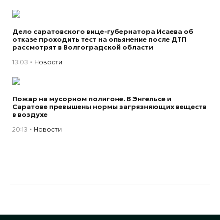
Дело саратовского вице-губернатора Исаева об
отказе проходить тест на опьянение после ДТП
рассмотрят в Волгоградской области
13:03
Новости
Пожар на мусорном полигоне. В Энгельсе и
Саратове превышены нормы загрязняющих веществ
в воздухе
20:13
Новости