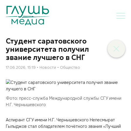
Студент саратовского
университета получил
звание лучшего в СНГ
17.06.2026, 15:19
Новости
Общество
Фото: пресс-служба Международной службы СГУ имени
Н.Г. Чернышевского
Аспирант СГУ имени Н.Г. Чернышевского Непесмырат
Гылыджов стал обладателем почётного звания «Лучший