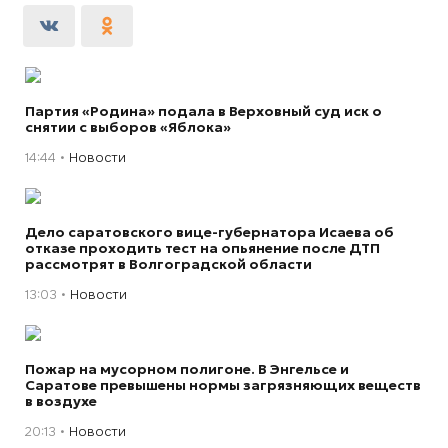
Партия «Родина» подала в Верховный суд иск о
снятии с выборов «Яблока»
14:44
Новости
Дело саратовского вице-губернатора Исаева об
отказе проходить тест на опьянение после ДТП
рассмотрят в Волгоградской области
13:03
Новости
Пожар на мусорном полигоне. В Энгельсе и
Саратове превышены нормы загрязняющих веществ
в воздухе
20:13
Новости