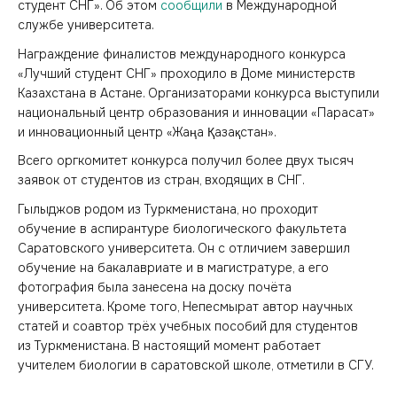
студент СНГ». Об этом
сообщили
в Международной
службе университета.
Награждение финалистов международного конкурса
«Лучший студент СНГ» проходило в Доме министерств
Казахстана в Астане. Организаторами конкурса выступили
национальный центр образования и инновации «Парасат»
и инновационный центр «Жаңа Қазақстан».
Всего оргкомитет конкурса получил более двух тысяч
заявок от студентов из стран, входящих в СНГ.
Гылыджов родом из Туркменистана, но проходит
обучение в аспирантуре биологического факультета
Саратовского университета. Он с отличием завершил
обучение на бакалавриате и в магистратуре, а его
фотография была занесена на доску почёта
университета. Кроме того, Непесмырат автор научных
статей и соавтор трёх учебных пособий для студентов
из Туркменистана. В настоящий момент работает
учителем биологии в саратовской школе, отметили в СГУ.