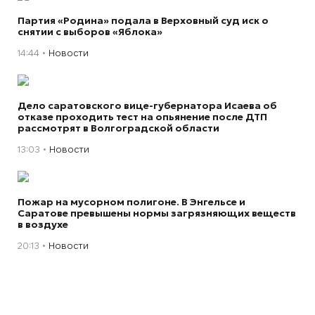
Партия «Родина» подала в Верховный суд иск о
снятии с выборов «Яблока»
14:44
Новости
Дело саратовского вице-губернатора Исаева об
отказе проходить тест на опьянение после ДТП
рассмотрят в Волгоградской области
13:03
Новости
Пожар на мусорном полигоне. В Энгельсе и
Саратове превышены нормы загрязняющих веществ
в воздухе
20:13
Новости