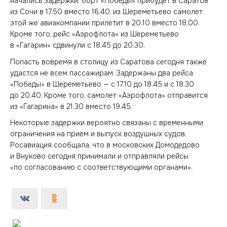
начались задержки: борт «Победы» прибудет в Саратов
из Сочи в 17.50 вместо 16.40, из Шереметьево самолет
этой же авиакомпании прилетит в 20.10 вместо 18.00.
Кроме того, рейс «Аэрофлота» из Шереметьево
в «Гагарин» сдвинули с 18.45 до 20.30.
Попасть вовремя в столицу из Саратова сегодня также
удастся не всем пассажирам. Задержаны два рейса
«Победы» в Шереметьево — с 17.10 до 18.45 и с 18.30
до 20.40. Кроме того, самолет «Аэрофлота» отправится
из «Гагарина» в 21.30 вместо 19.45.
Некоторые задержки вероятно связаны с временными
ограничения на прием и выпуск воздушных судов.
Росавиация сообщала, что в московских Домодедово
и Внуково сегодня принимали и отправляли рейсы
«по согласованию с соответствующими органами».