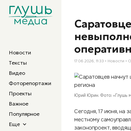
Саратовце
невыполн
оперативн
Новости
17.06.2026, 11:33
Новости
О
Тексты
Видео
Фоторепортажи
Проекты
Юрий Юрин. Фото: «Глушь 
Важное
Сегодня, 17 июня, на
Популярное
местному самоуправл
Еще
законопроект, вводя