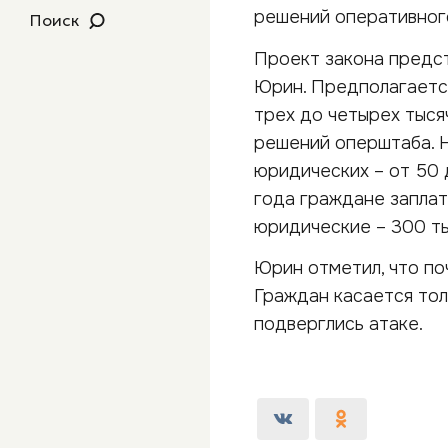
решений оперативног
Поиск
Проект закона предс
Юрин. Предполагается
трех до четырех тыся
решений оперштаба. Н
юридических – от 50 
года граждане заплат
юридические – 300 ты
Юрин отметил, что по
Граждан касается тол
подверглись атаке.