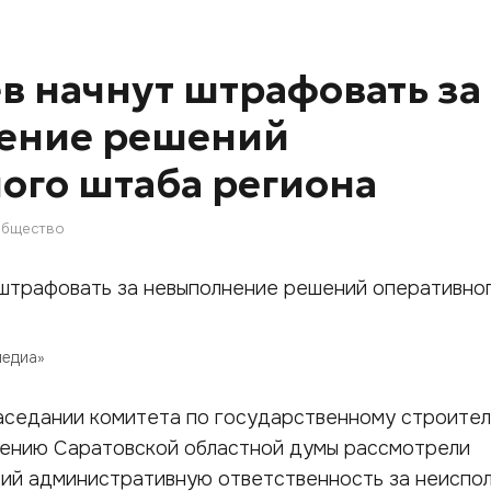
в начнут штрафовать за
ение решений
ого штаба региона
бщество
медиа»
 заседании комитета по государственному строител
ению Саратовской областной думы рассмотрели
щий административную ответственность за неиспо