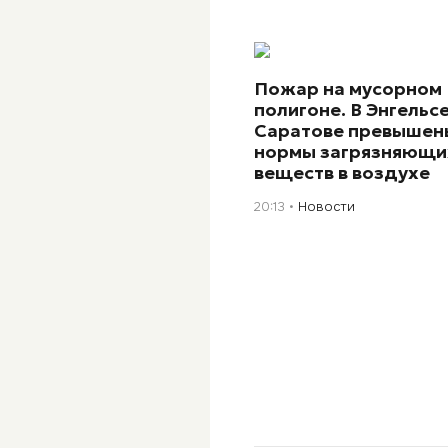
Пожар на мусорном
полигоне. В Энгельсе
Саратове превышен
нормы загрязняющи
веществ в воздухе
20:13
Новости