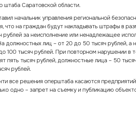
о штаба Саратовской области.
тавил начальник управления региональной безопас
, что на граждан будут накладывать штрафы в раз
ч рублей за неисполнение или ненадлежащее испо
а должностных лиц – от 20 до 50 тысяч рублей, а 
до 100 тысяч рублей. При повторном нарушении в 
ят пять тысяч рублей, должностные лица – 50 тысяч
сяч рублей.
чти все решения оперштаба касаются предприятий
ько одно – запрет на съемку и публикацию объект