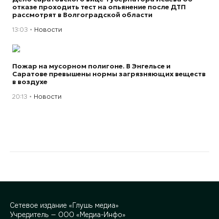
отказе проходить тест на опьянение после ДТП
рассмотрят в Волгоградской области
13:03
Новости
Пожар на мусорном полигоне. В Энгельсе и
Саратове превышены нормы загрязняющих веществ
в воздухе
20:13
Новости
Сетевое издание «Глушь медиа»
Учредитель — ООО «Медиа-Инфо»