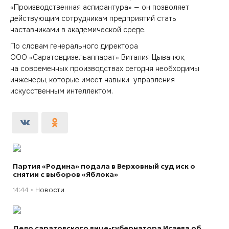
«Производственная аспирантура» — он позволяет
действующим сотрудникам предприятий стать
наставниками в академической среде.
По словам генерального директора
ООО «Саратовдизельаппарат» Виталия Цыванюк,
на современных производствах сегодня необходимы
инженеры, которые имеет навыки управления
искусственным интеллектом.
Партия «Родина» подала в Верховный суд иск о
снятии с выборов «Яблока»
14:44
Новости
Дело саратовского вице-губернатора Исаева об