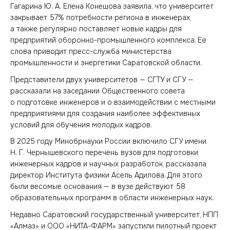
Гагарина Ю. А. Елена Конешова заявила, что университет
закрывает 57% потребности региона в инженерах,
а также регулярно поставляет новые кадры для
предприятий оборонно-промышленного комплекса. Её
слова приводит пресс-служба министерства
промышленности и энергетики Саратовской области.
Представители двух университетов — СГТУ и СГУ —
рассказали на заседании Общественного совета
о подготовке инженеров и о взаимодействии с местными
предприятиями для создания наиболее эффективных
условий для обучения молодых кадров.
В 2025 году Минобрнауки России включило СГУ имени
Н. Г. Чернышевского перечень вузов для подготовки
инженерных кадров и научных разработок, рассказала
директор Института физики Асель Адилова. Для этого
были весомые основания — в вузе действуют 58
образовательных программ в области инженерных наук.
Недавно Саратовский государственный университет, НПП
«Алмаз» и ООО «НИТА-ФАРМ» запустили пилотный проект