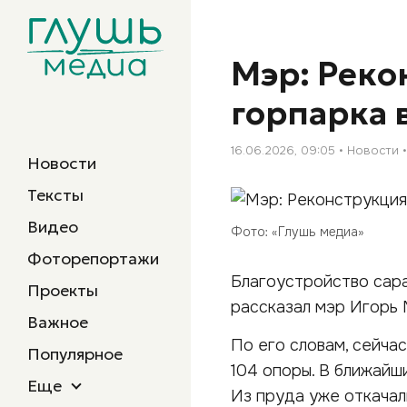
Мэр: Реко
горпарка 
16.06.2026, 09:05
Новости
Новости
Тексты
Видео
Фото: «Глушь медиа»
Фоторепортажи
Благоустройство сара
Проекты
рассказал мэр Игорь 
Важное
По его словам, сейча
Популярное
104 опоры. В ближайш
Еще
Из пруда уже откачал