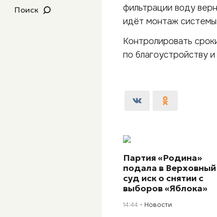
фильтрации воду верн
Поиск
идёт монтаж системы
Контролировать срок
по благоустройству и 
Партия «Родина»
подала в Верховный
суд иск о снятии с
выборов «Яблока»
14:44
Новости