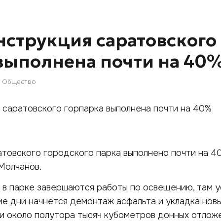
нструкция саратовского
выполнена почти на 40
Общество
товского городского парка выполнено почти на 4
Молчанов.
с в парке завершаются работы по освещению, там 
ие дни начнется демонтаж асфальта и укладка нов
и около полутора тысяч кубометров донных отложе