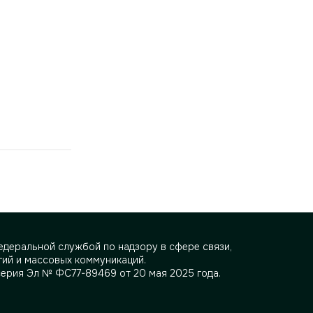
деральной службой по надзору в сфере связи,
ий и массовых коммуникаций.
серия Эл № ФС77-89469 от 20 мая 2025 года.