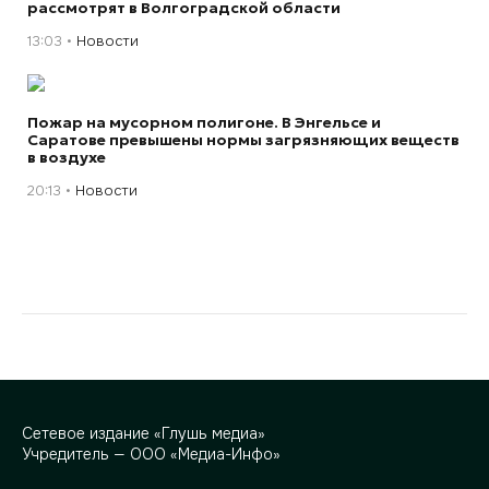
рассмотрят в Волгоградской области
13:03
Новости
Пожар на мусорном полигоне. В Энгельсе и
Саратове превышены нормы загрязняющих веществ
в воздухе
20:13
Новости
Сетевое издание «Глушь медиа»
Учредитель — ООО «Медиа-Инфо»