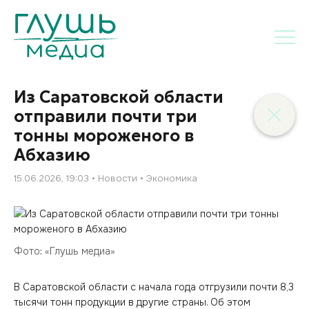
Из Саратовской области
отправили почти три
тонны мороженого в
Абхазию
15.06.2026, 19:03
Новости
Экономика
Фото: «Глушь медиа»
В Саратовской области с начала года отгрузили почти 8,3
тысячи тонн продукции в другие страны. Об этом