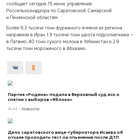
сообщает сегодня, 15 июня, управление
Россельхознадзора по Саратовской, Самарской
и Пензенской областям.
Более 6,3 тысячи тонн фуражного ячменя из региона
направили в Иран, 1,9 тысячи тонн шрота подсолнечника —
в Латвию, 40 тонн сухого молока в Узбекистан и 2,8
тысячи тонн мороженого в Абхазию.
Партия «Родина» подала в Верховный суд иск о
снятии с выборов «Яблока»
14:44
Новости
Дело саратовского вице-губернатора Исаева об
отказе проходить тест на опьянение после ДТП