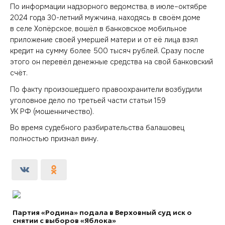
По информации надзорного ведомства, в июле–октябре
2024 года 30-летний мужчина, находясь в своём доме
в селе Хопёрское, вошёл в банковское мобильное
приложение своей умершей матери и от её лица взял
кредит на сумму более 500 тысяч рублей. Сразу после
этого он перевёл денежные средства на свой банковский
счёт.
По факту произошедшего правоохранители возбудили
уголовное дело по третьей части статьи 159
УК РФ (мошенничество).
Во время судебного разбирательства балашовец
полностью признал вину.
Партия «Родина» подала в Верховный суд иск о
снятии с выборов «Яблока»