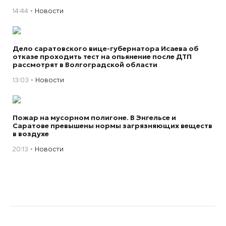
14:44
Новости
Дело саратовского вице-губернатора Исаева об
отказе проходить тест на опьянение после ДТП
рассмотрят в Волгоградской области
13:03
Новости
Пожар на мусорном полигоне. В Энгельсе и
Саратове превышены нормы загрязняющих веществ
в воздухе
20:13
Новости