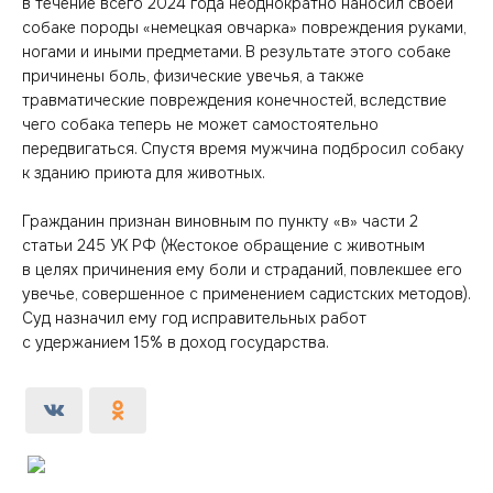
в течение всего 2024 года неоднократно наносил своей
собаке породы «немецкая овчарка» повреждения руками,
ногами и иными предметами. В результате этого собаке
причинены боль, физические увечья, а также
травматические повреждения конечностей, вследствие
чего собака теперь не может самостоятельно
передвигаться. Спустя время мужчина подбросил собаку
к зданию приюта для животных.
Гражданин признан виновным по пункту «в» части 2
статьи 245 УК РФ (Жестокое обращение с животным
в целях причинения ему боли и страданий, повлекшее его
увечье, совершенное с применением садистских методов).
Суд назначил ему год исправительных работ
с удержанием 15% в доход государства.