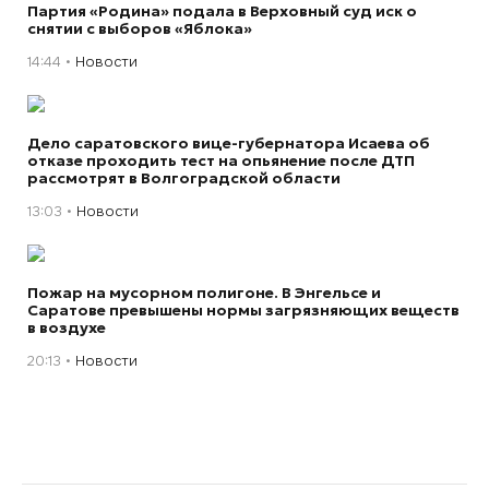
Партия «Родина» подала в Верховный суд иск о
снятии с выборов «Яблока»
14:44
Новости
Дело саратовского вице-губернатора Исаева об
отказе проходить тест на опьянение после ДТП
рассмотрят в Волгоградской области
13:03
Новости
Пожар на мусорном полигоне. В Энгельсе и
Саратове превышены нормы загрязняющих веществ
в воздухе
20:13
Новости