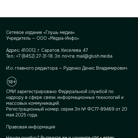
Сетевое издание «Глушь медиа»
Учредитель — ООО «Медиа-Инфо»
Адрес:
410012, г. Саратов, Киселева, 47
Тел.:
+7 (8452) 27-31-18
. Эл. почта:
mail@glush.media
И.о. главного редактора — Руденко Денис Владимирович
СМИ зарегистрировано Федеральной службой по
надзору в сфере связи, информационных технологий и
массовых коммуникаций.
Регистрационный номер: серия Эл № ФС77-89469 от 20
мая 2025 года.
Правовая информация
Нашли ошибку? Выделите ее и нажмите
ctrl + enter