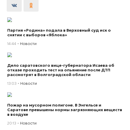
Партия «Родина» подала в Верховный суд иск о
снятии с выборов «Яблока»
14:44
Новости
Дело саратовского вице-губернатора Исаева об
отказе проходить тест на опьянение после ДТП
рассмотрят в Волгоградской области
13:03
Новости
Пожар на мусорном полигоне. В Энгельсе и
Саратове превышены нормы загрязняющих веществ
в воздухе
20:13
Новости