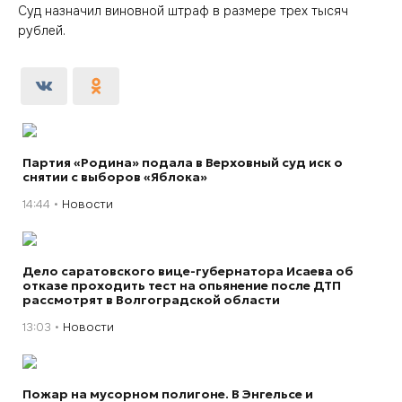
Суд назначил виновной штраф в размере трех тысяч
рублей.
Партия «Родина» подала в Верховный суд иск о
снятии с выборов «Яблока»
14:44
Новости
Дело саратовского вице-губернатора Исаева об
отказе проходить тест на опьянение после ДТП
рассмотрят в Волгоградской области
13:03
Новости
Пожар на мусорном полигоне. В Энгельсе и