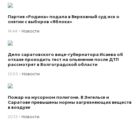
Партия «Родина» подала в Верховный суд иск о
снятии с выборов «Яблока»
14:44
Новости
Дело саратовского вице-губернатора Исаева об
отказе проходить тест на опьянение после ДТП
рассмотрят в Волгоградской области
13:03
Новости
Пожар на мусорном полигоне. В Энгельсе и
Саратове превышены нормы загрязняющих веществ
в воздухе
20:13
Новости