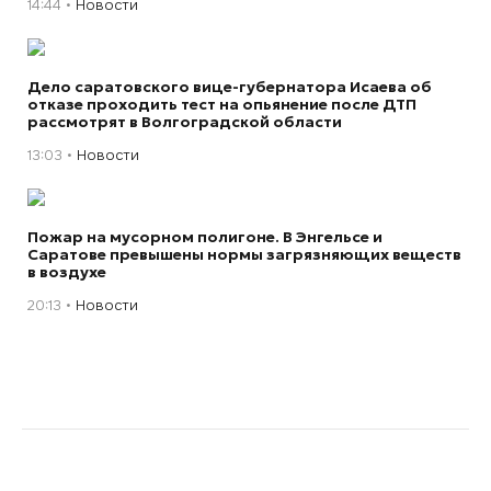
14:44
Новости
Дело саратовского вице-губернатора Исаева об
отказе проходить тест на опьянение после ДТП
рассмотрят в Волгоградской области
13:03
Новости
Пожар на мусорном полигоне. В Энгельсе и
Саратове превышены нормы загрязняющих веществ
в воздухе
20:13
Новости