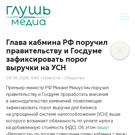
Глава кабмина РФ поручил
правительству и Госдуме
зафиксировать порог
выручки на УСН
09.06.2026, 11:40
Новости
Общество
Премьер-министр РФ Михаил Мишустин поручил
правительству и Госдуме проработать внесение
в законодательство изменений, позволяющие
зафиксировать порог выручки для бизнеса
на упрощенной системе налогообложения (УСН), выше
которого возникает обязанность по уплате налога
на добавленную стоимость (НДС). Об этом
пишут
«Ведомости» по итогам совещания главы кабмина с вице-