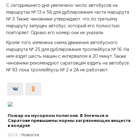
С сегодняшнего дня увеличено число автобусов на
маршрутах № 13 и 56 для дублирования части маршрута
№ 3. Также чиновники утверждают, что по третьему
маршруту запущен автобус, который его полностью
повторяет. Однако его номер они не указали.
Кроме того, изменена схема движения автобусного
маршрута № 25 для дублирования троллейбуса № 16. На
нем ездят шесть машин с интервалом в 20 минут. Также
чиновники рекомендуют саратовцам ездить на автобусе
№ 93, пока троллейбусы № 2 и 2А не работают.
Пожар на мусорном полигоне. В Энгельсе и
Саратове превышены нормы загрязняющих веществ
в воздухе
20:13
Новости