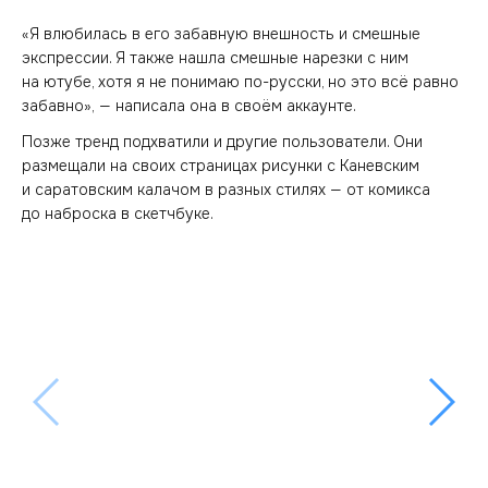
«Я влюбилась в его забавную внешность и смешные
экспрессии. Я также нашла смешные нарезки с ним
на ютубе, хотя я не понимаю по-русски, но это всё равно
забавно», — написала она в своём аккаунте.
Позже тренд подхватили и другие пользователи. Они
размещали на своих страницах рисунки с Каневским
и саратовским калачом в разных стилях — от комикса
до наброска в скетчбуке.