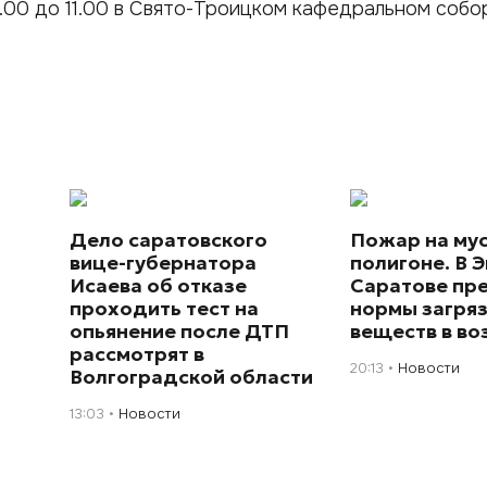
0.00 до 11.00 в Свято-Троицком кафедральном собо
Дело саратовского
Пожар на му
вице-губернатора
полигоне. В Э
Исаева об отказе
Саратове пр
проходить тест на
нормы загря
опьянение после ДТП
веществ в во
рассмотрят в
20:13
Новости
Волгоградской области
13:03
Новости