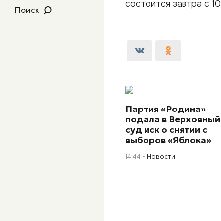
состоится завтра с 1
Поиск
Партия «Родина»
подала в Верховный
суд иск о снятии с
выборов «Яблока»
14:44
Новости