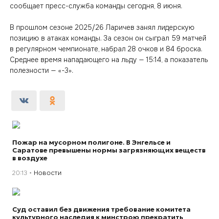
сообщает пресс-служба команды сегодня, 8 июня.
В прошлом сезоне 2025/26 Ларичев занял лидерскую
позицию в атаках команды. За сезон он сыграл 59 матчей
в регулярном чемпионате, набрал 28 очков и 84 броска.
Среднее время нападающего на льду — 15:14, а показатель
полезности — «-3».
Пожар на мусорном полигоне. В Энгельсе и
Саратове превышены нормы загрязняющих веществ
в воздухе
20:13
Новости
Суд оставил без движения требование комитета
культурного наследия к минстрою прекратить