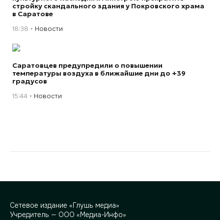
стройку скандального здания у Покровского храма
в Саратове
18:38
Новости
Саратовцев предупредили о повышении
температуры воздуха в ближайшие дни до +39
градусов
15:44
Новости
Сетевое издание «Глушь медиа»
Учредитель — ООО «Медиа-Инфо»