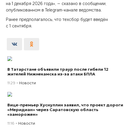
на 1 декабря 2026 года», — сказано в сообщении,
опубликованном в Telegram-канале ведомства.
Ранее предполагалось, что техсбор будет введён
с 1 сентября.
В Татарстане объявили траур после гибели 12
жителей Нижнекамска из-за атаки БПЛА
11:29
Новости
Вице-премьер Хуснуллин заявил, что проект дороги
«Меридиан» через Саратовскую область
«заморожен»
11:16
Новости