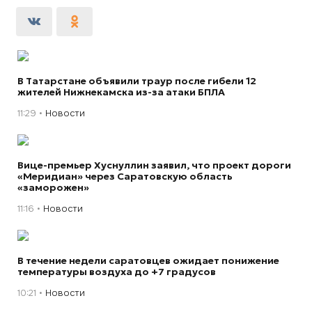
В Татарстане объявили траур после гибели 12
жителей Нижнекамска из-за атаки БПЛА
11:29
Новости
Вице-премьер Хуснуллин заявил, что проект дороги
«Меридиан» через Саратовскую область
«заморожен»
11:16
Новости
В течение недели саратовцев ожидает понижение
температуры воздуха до +7 градусов
10:21
Новости