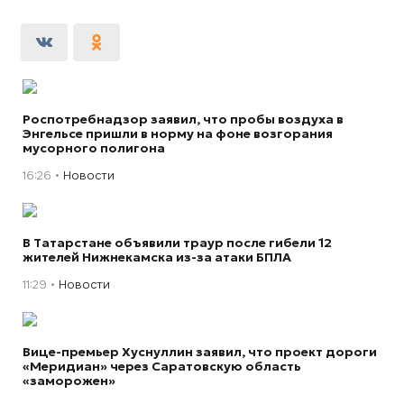
Роспотребнадзор заявил, что пробы воздуха в
Энгельсе пришли в норму на фоне возгорания
мусорного полигона
16:26
Новости
В Татарстане объявили траур после гибели 12
жителей Нижнекамска из-за атаки БПЛА
11:29
Новости
Вице-премьер Хуснуллин заявил, что проект дороги
«Меридиан» через Саратовскую область
«заморожен»