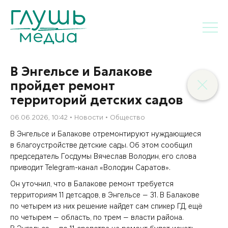
В Энгельсе и Балакове
пройдет ремонт
территорий детских садов
06.06.2026, 10:42
Новости
Общество
В Энгельсе и Балакове отремонтируют нуждающиеся
в благоустройстве детские сады. Об этом сообщил
председатель Госдумы Вячеслав Володин, его слова
приводит Telegram-канал «Володин Саратов».
Он уточнил, что в Балакове ремонт требуется
территориям 11 детсадов, в Энгельсе — 31. В Балакове
по четырем из них решение найдет сам спикер ГД, ещё
по четырем — область, по трем — власти района.