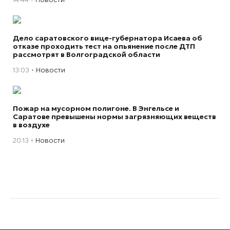
Дело саратовского вице-губернатора Исаева об
отказе проходить тест на опьянение после ДТП
рассмотрят в Волгоградской области
13:03
Новости
Пожар на мусорном полигоне. В Энгельсе и
Саратове превышены нормы загрязняющих веществ
в воздухе
20:13
Новости