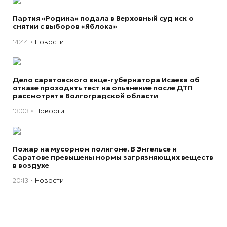
Партия «Родина» подала в Верховный суд иск о
снятии с выборов «Яблока»
14:44
Новости
Дело саратовского вице-губернатора Исаева об
отказе проходить тест на опьянение после ДТП
рассмотрят в Волгоградской области
13:03
Новости
Пожар на мусорном полигоне. В Энгельсе и
Саратове превышены нормы загрязняющих веществ
в воздухе
20:13
Новости