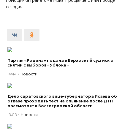
помощника гранатомётчика. Прощание с ним пройдет
сегодня.
Партия «Родина» подала в Верховный суд иск о
снятии с выборов «Яблока»
14:44
Новости
Дело саратовского вице-губернатора Исаева об
отказе проходить тест на опьянение после ДТП
рассмотрят в Волгоградской области
13:03
Новости