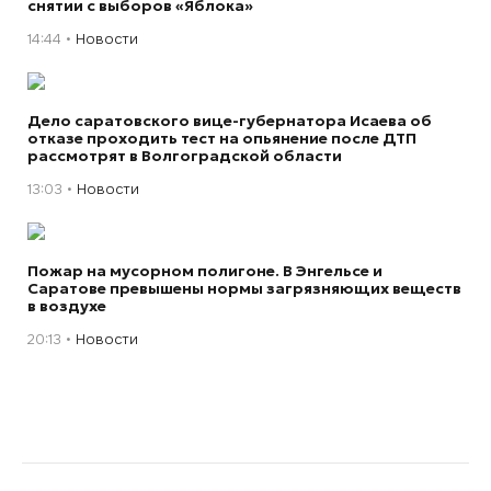
снятии с выборов «Яблока»
14:44
Новости
Дело саратовского вице-губернатора Исаева об
отказе проходить тест на опьянение после ДТП
рассмотрят в Волгоградской области
13:03
Новости
Пожар на мусорном полигоне. В Энгельсе и
Саратове превышены нормы загрязняющих веществ
в воздухе
20:13
Новости