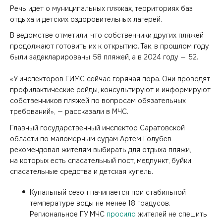
Речь идет о муниципальных пляжах, территориях баз
отдыха и детских оздоровительных лагерей.
В ведомстве отметили, что собственники других пляжей
продолжают готовить их к открытию. Так, в прошлом году
были задекларированы 58 пляжей, а в 2024 году — 52.
«У инспекторов ГИМС сейчас горячая пора. Они проводят
профилактические рейды, консультируют и информируют
собственников пляжей по вопросам обязательных
требований», — рассказали в МЧС.
Главный государственный инспектор Саратовской
области по маломерным судам Артем Голубев
рекомендовал жителям выбирать для отдыха пляжи,
на которых есть спасательный пост, медпункт, буйки,
спасательные средства и детская купель.
Купальный сезон начинается при стабильной
температуре воды не менее 18 градусов.
Региональное ГУ МЧС
просило
жителей не спешить