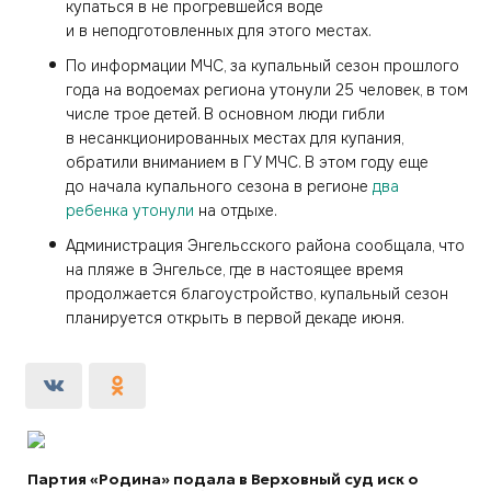
купаться в не прогревшейся воде
и в неподготовленных для этого местах.
По информации МЧС, за купальный сезон прошлого
года на водоемах региона утонули 25 человек, в том
числе трое детей. В основном люди гибли
в несанкционированных местах для купания,
обратили вниманием в ГУ МЧС. В этом году еще
до начала купального сезона в регионе
два
ребенка
утонули
на отдыхе.
Администрация Энгельсского района сообщала, что
на пляже в Энгельсе, где в настоящее время
продолжается благоустройство, купальный сезон
планируется открыть в первой декаде июня.
Партия «Родина» подала в Верховный суд иск о