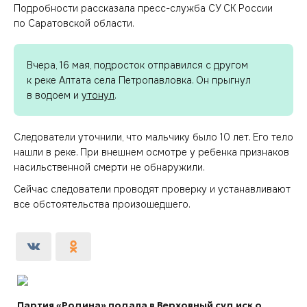
Подробности рассказала пресс-служба СУ СК России
по Саратовской области.
Вчера, 16 мая, подросток отправился с другом
к реке Алтата села Петропавловка. Он прыгнул
в водоем и
утонул
.
Следователи уточнили, что мальчику было 10 лет. Его тело
нашли в реке. При внешнем осмотре у ребенка признаков
насильственной смерти не обнаружили.
Сейчас следователи проводят проверку и устанавливают
все обстоятельства произошедшего.
Партия «Родина» подала в Верховный суд иск о