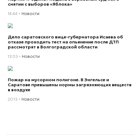
снятии с выборов «Яблока»
14:44
Новости
Дело саратовского вице-губернатора Исаева об
отказе проходить тест на опьянение после ДТП
рассмотрят в Волгоградской области
13:03
Новости
Пожар на мусорном полигоне. В Энгельсе и
Саратове превышены нормы загрязняющих веществ
в воздухе
20:13
Новости