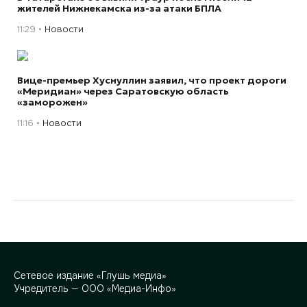
жителей Нижнекамска из-за атаки БПЛА
11:29
Новости
Вице-премьер Хуснуллин заявил, что проект дороги
«Меридиан» через Саратовскую область
«заморожен»
11:16
Новости
Сетевое издание «Глушь медиа»
Учредитель — ООО «Медиа-Инфо»