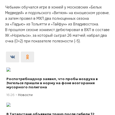
Чебыкин обучался игре в хоккей у московских «Белых
Медведей» и подольского «Витязя» на юношеском уровне,
а затем провел в МХЛ два полноценных сезона
за «Ладью» из Тольятти и «Тайфун» из Владивостока.
В прошлом сезоне хоккеист дебютировал в ВХЛ в составе
ХК «Норильск», за который сыграл 26 матчей, набрал два
очка (0+2) при показателе полезности (-5).
Роспотребнадзор заявил, что пробы воздуха в
Энгельсе пришли в норму на фоне возгорания
мусорного полигона
16:26
Новости
В Татарстане объявили траур после гибели 12