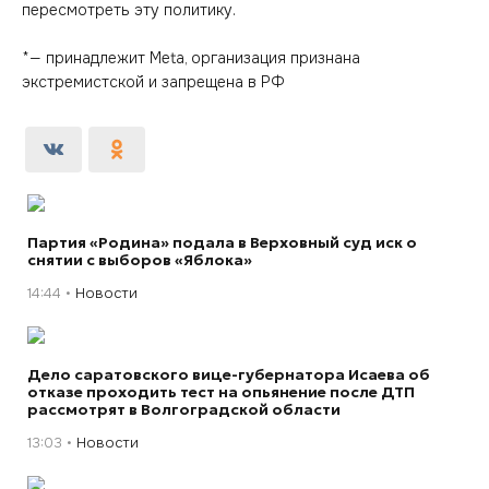
пересмотреть эту политику.
*—
принадлежит Meta, организация признана
экстремистской и запрещена в РФ
Партия «Родина» подала в Верховный суд иск о
снятии с выборов «Яблока»
14:44
Новости
Дело саратовского вице-губернатора Исаева об
отказе проходить тест на опьянение после ДТП
рассмотрят в Волгоградской области
13:03
Новости