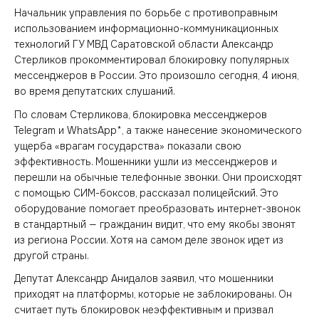
Начальник управления по борьбе с противоправным
использованием информационно-коммуникационных
технологий ГУ МВД Саратовской области Александр
Стерликов прокомментировал блокировку популярных
мессенджеров в России. Это произошло сегодня, 4 июня,
во время депутатских слушаний.
По словам Стерликова, блокировка мессенджеров
Telegram и WhatsApp*, а также нанесение экономического
ущерба «врагам государства» показали свою
эффективность. Мошенники ушли из мессенджеров и
перешли на обычные телефонные звонки. Они происходят
с помощью СИМ-боксов, рассказал полицейский. Это
оборудование помогает преобразовать интернет-звонок
в стандартный — гражданин видит, что ему якобы звонят
из региона России. Хотя на самом деле звонок идет из
другой страны.
Депутат Александр Анидалов заявил, что мошенники
приходят на платформы, которые не заблокированы. Он
считает путь блокировок неэффективным и призвал