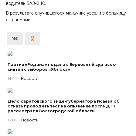
водитель ВАЗ-2110.
В результате случившегося мальчика увезли в больницу
с травмами.
Партия «Родина» подала в Верховный суд иск о
снятии с выборов «Яблока»
14:44
Новости
Дело саратовского вице-губернатора Исаева об
отказе проходить тест на опьянение после ДТП
рассмотрят в Волгоградской области
13:03
Новости