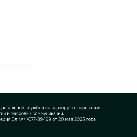
деральной службой по надзору в сфере связи,
ий и массовых коммуникаций.
серия Эл № ФС77-89469 от 20 мая 2025 года.