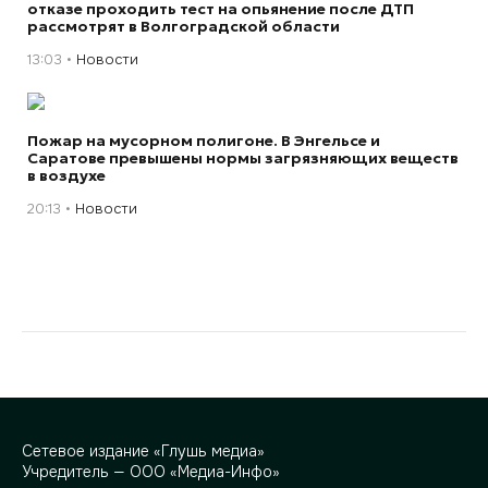
отказе проходить тест на опьянение после ДТП
рассмотрят в Волгоградской области
13:03
Новости
Пожар на мусорном полигоне. В Энгельсе и
Саратове превышены нормы загрязняющих веществ
в воздухе
20:13
Новости
Сетевое издание «Глушь медиа»
Учредитель — ООО «Медиа-Инфо»