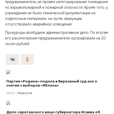
предприниматель не провел категорирование помещения
по взрывопожарной и пожарной опасности. Кроме того, у
учреждения не было технической документации на
отделочные материалы, на путях эвакуации
отсутствовало аварийное освещение.
Прокуроры возбудили административное дело. По итогам
его рассмотрения предпринимателя оштрафовали на 20
тысяч рублей.
Партия «Родина» подала в Верховный суд иск о
снятии с выборов «Яблока»
14:44
Новости
Дело саратовского вице-губернатора Исаева об