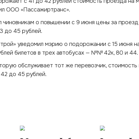
дорожает с 41 до 42 рублей стоимость проезда на
мил ООО «Пассажиртранс».
чиновникам о повышении с 9 июня цены за проезд
3 до 45 рублей.
трой» уведомил мэрию о подорожании с 15 июня н
ублей билетов в трех автобусах — №№ 42к, 80 и 44.
торую обслуживает тот же перевозчик, стоимость
 42 до 45 рублей.