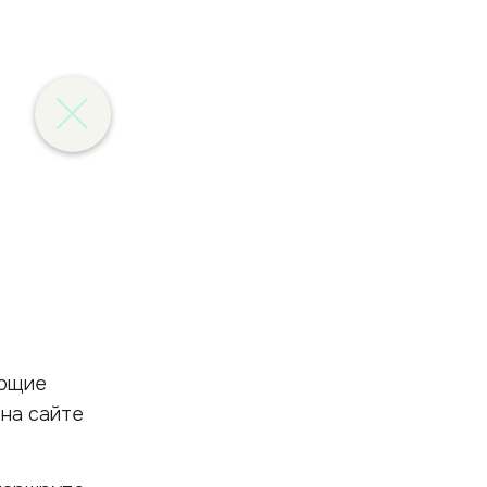
ующие
 на сайте