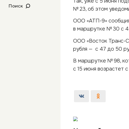
Так, уже с 5 июня по
Поиск
№ 23, об этом уведо
ООО «АТП-9» сообщил 
в маршрутке № 30 с 4
ООО «Восток Транс-С
рубля — с 47 до 50 р
В маршрутке № 98, ко
с 15 июня возрастет с