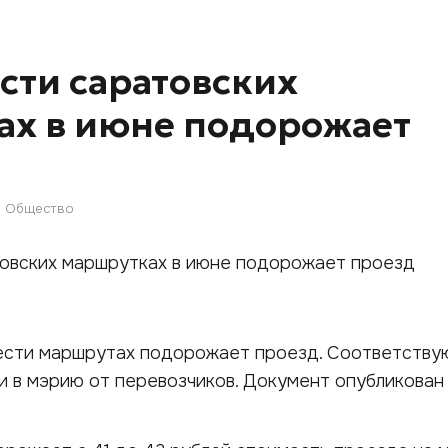
сти саратовских
ах в июне подорожает
Общество
ести маршрутах подорожает проезд. Соответств
 в мэрию от перевозчиков. Документ опубликован