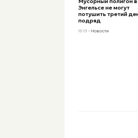
Мусорный полигон в
Энгельсе не могут
потушить третий де
подряд
18:19
Новости