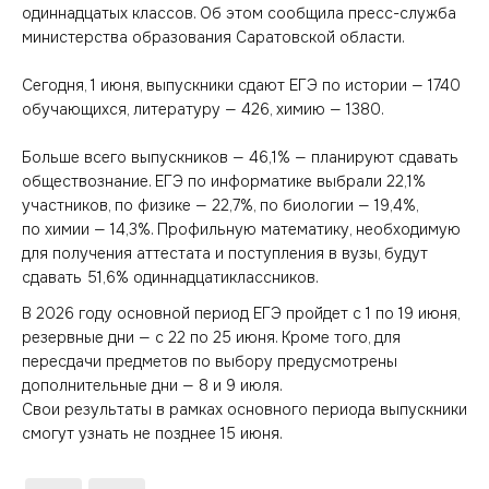
одиннадцатых классов. Об этом сообщила пресс-служба
министерства образования Саратовской области.
Сегодня, 1 июня, выпускники сдают ЕГЭ по истории — 1740
обучающихся, литературу — 426, химию — 1380.
Больше всего выпускников — 46,1% — планируют сдавать
обществознание. ЕГЭ по информатике выбрали 22,1%
участников, по физике — 22,7%, по биологии — 19,4%,
по химии — 14,3%. Профильную математику, необходимую
для получения аттестата и поступления в вузы, будут
сдавать 51,6% одиннадцатиклассников.
В 2026 году основной период ЕГЭ пройдет с 1 по 19 июня,
резервные дни — с 22 по 25 июня. Кроме того, для
пересдачи предметов по выбору предусмотрены
дополнительные дни — 8 и 9 июля.
Свои результаты в рамках основного периода выпускники
смогут узнать не позднее 15 июня.