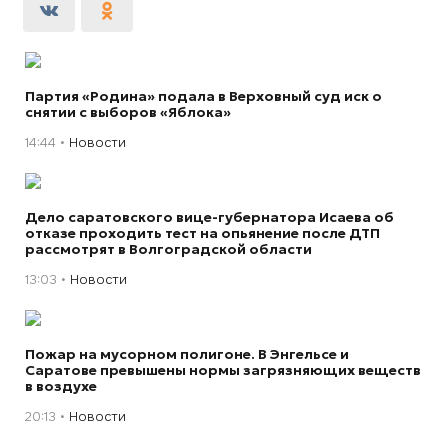
Партия «Родина» подала в Верховный суд иск о
снятии с выборов «Яблока»
14:44
Новости
Дело саратовского вице-губернатора Исаева об
отказе проходить тест на опьянение после ДТП
рассмотрят в Волгоградской области
13:03
Новости
Пожар на мусорном полигоне. В Энгельсе и
Саратове превышены нормы загрязняющих веществ
в воздухе
20:13
Новости